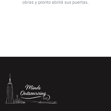
obras y pronto abrirá sus puertas.