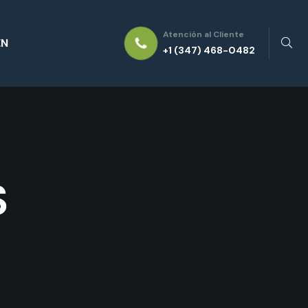
Atención al Cliente
EN
+1 (347) 468-0482
S