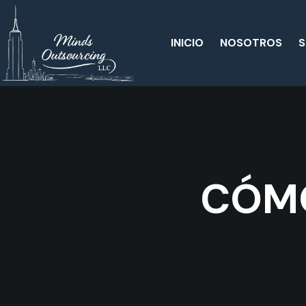
INICIO
NOSOTROS
S
CÓM