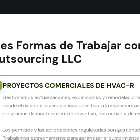
res Formas de Trabajar c
utsourcing LLC
PROYECTOS COMERCIALES DE HVAC-R
Gestionamos actualizaciones, expansiones y remodelacione
desde el diseño y las especificaciones hasta la implementac
programas de mantenimiento preventivo, correctivo y de e
Los permisos y las aprobaciones regulatorias son gestionado
Trabajamos estrechamente para garantizar el cumplimiento 