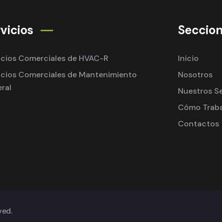
vicios
Seccio
icios Comerciales de HVAC-R
Inicio
icios Comerciales de Mantenimiento
Nosotros
ral
Nuestros Se
Cómo Trab
Contactos
ved.