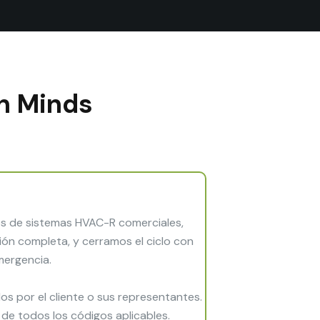
on Minds
s de sistemas HVAC-R comerciales,
ión completa, y cerramos el ciclo con
mergencia.
s por el cliente o sus representantes.
de todos los códigos aplicables.