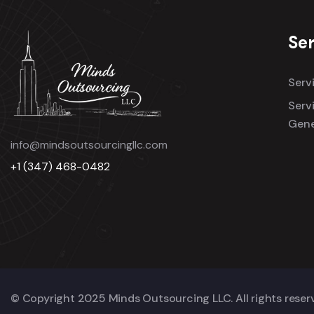
Ser
Serv
Serv
Gene
info@mindsoutsourcingllc.com
+1 (347) 468-0482
© Copyright 2025 Minds Outsourcing LLC. All rights reser