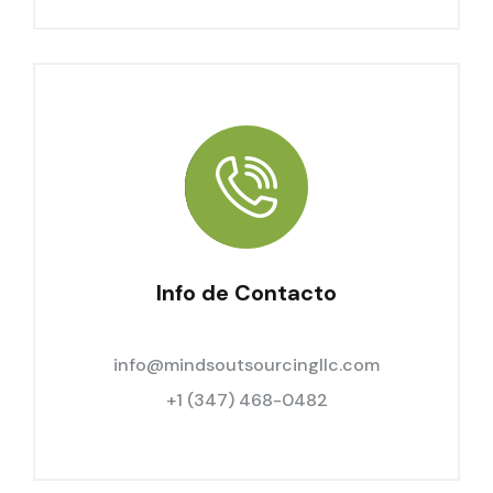
Info de Contacto
info@mindsoutsourcingllc.com
+1 (347) 468-0482