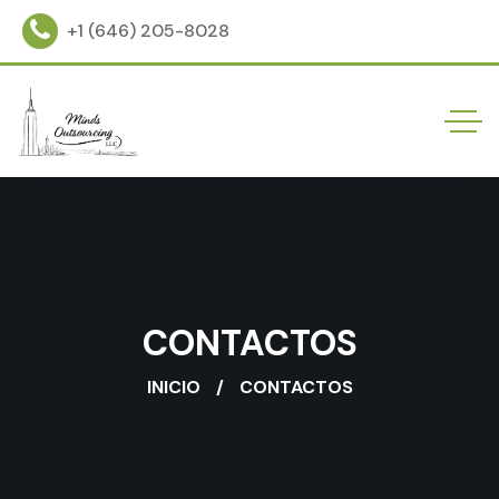
+1 (646) 205-8028
CONTACTOS
INICIO
CONTACTOS