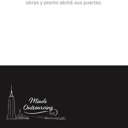
obras y pronto abrirá sus puertas.