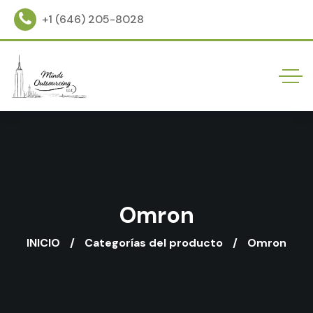
+1 (646) 205-8028
Omron
INICIO
Categorías del producto
Omron